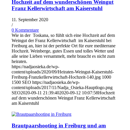
Hochzeit auf dem wunderschönen Weingut
Franz Kellerwirtschaft am Kaiserstuhl
11. September 2020
/
0 Kommentare
Wie in der Toskana, so fühlt sich eine Hochzeit auf dem
Weingut der Franz Kellerwirtschaft im Kaiserstuhl bei
Freiburg an, hier ist der perfekte Ort für eure mediterrane
Hochzeit. Weinberge, gutes Essen und tolles Wetter und
alle seine Lieben versammelt, mehr braucht es nicht zum
heiraten.
https://nadjaosieka.de/wp-
content/uploads/2020/09/Heiraten-Weingut-Kaiserstuhl-
Freiburg-Franzkellerwirtschaft-Hochzeit-140.jpg
1000
1500
SEO
https://nadjaosieka.de/wp-
content/uploads/2017/11/Nadja_Osieka-Hauptlogo.png
SEO
2020-09-11 21:39:40
2020-09-12 10:07:58
Hochzeit
auf dem wunderschönen Weingut Franz Kellerwirtschaft
am Kaiserstuhl
Brautpaarshooting in Freiburg und am