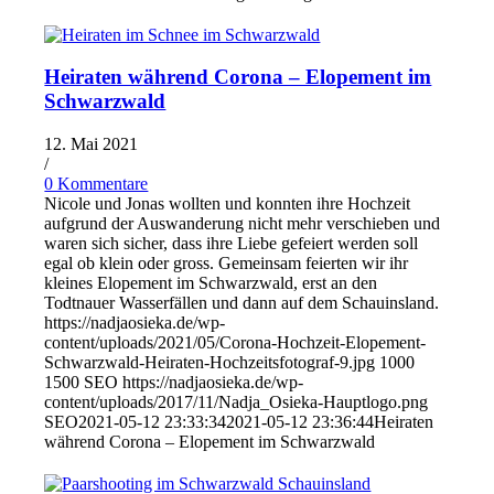
Heiraten während Corona – Elopement im
Schwarzwald
12. Mai 2021
/
0 Kommentare
Nicole und Jonas wollten und konnten ihre Hochzeit
aufgrund der Auswanderung nicht mehr verschieben und
waren sich sicher, dass ihre Liebe gefeiert werden soll
egal ob klein oder gross. Gemeinsam feierten wir ihr
kleines Elopement im Schwarzwald, erst an den
Todtnauer Wasserfällen und dann auf dem Schauinsland.
https://nadjaosieka.de/wp-
content/uploads/2021/05/Corona-Hochzeit-Elopement-
Schwarzwald-Heiraten-Hochzeitsfotograf-9.jpg
1000
1500
SEO
https://nadjaosieka.de/wp-
content/uploads/2017/11/Nadja_Osieka-Hauptlogo.png
SEO
2021-05-12 23:33:34
2021-05-12 23:36:44
Heiraten
während Corona – Elopement im Schwarzwald