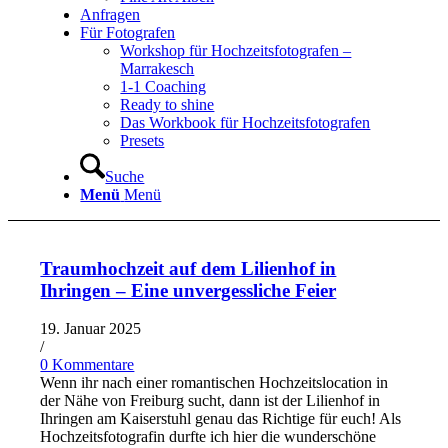
Anfragen
Für Fotografen
Workshop für Hochzeitsfotografen –
Marrakesch
1-1 Coaching
Ready to shine
Das Workbook für Hochzeitsfotografen
Presets
Suche
Menü
Menü
Traumhochzeit auf dem Lilienhof in
Ihringen – Eine unvergessliche Feier
19. Januar 2025
/
0 Kommentare
Wenn ihr nach einer romantischen Hochzeitslocation in
der Nähe von Freiburg sucht, dann ist der Lilienhof in
Ihringen am Kaiserstuhl genau das Richtige für euch! Als
Hochzeitsfotografin durfte ich hier die wunderschöne