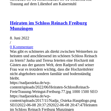
Trauung auf dem Lilienhof am Kaiserstuhl
Heiraten im Schloss Reinach Freiburg
Munzingen
8. Juni 2022
/
0 Kommentare
Was gibt es schöneres als direkt zwischen Weinreben zu
heiraten und anschliessend im schönen Schloss Reinach
zu feiern? Jasha und Teresa feierten eine Hochzeit mit
Gästen aus der ganzen Welt, dem Radprofi und seiner
Frau war es trotzdem wichtig, dass die Hochzeitsfeier
nicht abgehoben sondern familiär und bodenständig
bleibt.
https://nadjaosieka.de/wp-
content/uploads/2022/06/Heiraten-SchlossReinach-
FreieTrauung-Weingut-Freiburg-77.jpg
1000
1500
SEO
https://nadjaosieka.de/wp-
content/uploads/2017/11/Nadja_Osieka-Hauptlogo.png
SEO
2022-06-08 20:37:29
2022-06-08 20:47:47
Heiraten
im Schloss Reinach Freiburg Munzingen