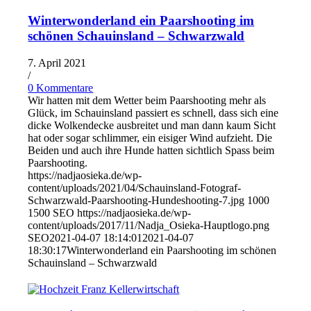
Winterwonderland ein Paarshooting im
schönen Schauinsland – Schwarzwald
7. April 2021
/
0 Kommentare
Wir hatten mit dem Wetter beim Paarshooting mehr als
Glück, im Schauinsland passiert es schnell, dass sich eine
dicke Wolkendecke ausbreitet und man dann kaum Sicht
hat oder sogar schlimmer, ein eisiger Wind aufzieht. Die
Beiden und auch ihre Hunde hatten sichtlich Spass beim
Paarshooting.
https://nadjaosieka.de/wp-
content/uploads/2021/04/Schauinsland-Fotograf-
Schwarzwald-Paarshooting-Hundeshooting-7.jpg
1000
1500
SEO
https://nadjaosieka.de/wp-
content/uploads/2017/11/Nadja_Osieka-Hauptlogo.png
SEO
2021-04-07 18:14:01
2021-04-07
18:30:17
Winterwonderland ein Paarshooting im schönen
Schauinsland – Schwarzwald