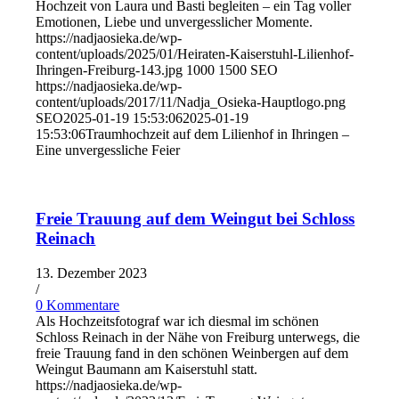
Hochzeit von Laura und Basti begleiten – ein Tag voller
Emotionen, Liebe und unvergesslicher Momente.
https://nadjaosieka.de/wp-
content/uploads/2025/01/Heiraten-Kaiserstuhl-Lilienhof-
Ihringen-Freiburg-143.jpg
1000
1500
SEO
https://nadjaosieka.de/wp-
content/uploads/2017/11/Nadja_Osieka-Hauptlogo.png
SEO
2025-01-19 15:53:06
2025-01-19
15:53:06
Traumhochzeit auf dem Lilienhof in Ihringen –
Eine unvergessliche Feier
Freie Trauung auf dem Weingut bei Schloss
Reinach
13. Dezember 2023
/
0 Kommentare
Als Hochzeitsfotograf war ich diesmal im schönen
Schloss Reinach in der Nähe von Freiburg unterwegs, die
freie Trauung fand in den schönen Weinbergen auf dem
Weingut Baumann am Kaiserstuhl statt.
https://nadjaosieka.de/wp-