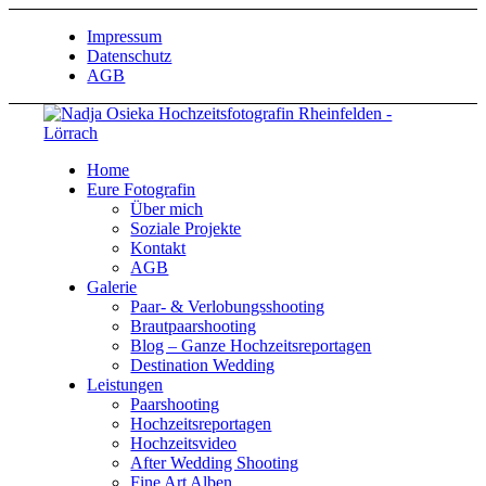
Impressum
Datenschutz
AGB
Home
Eure Fotografin
Über mich
Soziale Projekte
Kontakt
AGB
Galerie
Paar- & Verlobungsshooting
Brautpaarshooting
Blog – Ganze Hochzeitsreportagen
Destination Wedding
Leistungen
Paarshooting
Hochzeitsreportagen
Hochzeitsvideo
After Wedding Shooting
Fine Art Alben