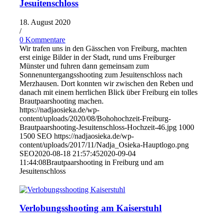
Jesuitenschloss
18. August 2020
/
0 Kommentare
Wir trafen uns in den Gässchen von Freiburg, machten
erst einige Bilder in der Stadt, rund ums Freiburger
Münster und fuhren dann gemeinsam zum
Sonnenuntergangsshooting zum Jesuitenschloss nach
Merzhausen. Dort konnten wir zwischen den Reben und
danach mit einem herrlichen Blick über Freiburg ein tolles
Brautpaarshooting machen.
https://nadjaosieka.de/wp-
content/uploads/2020/08/Bohohochzeit-Freiburg-
Brautpaarshooting-Jesuitenschloss-Hochzeit-46.jpg
1000
1500
SEO
https://nadjaosieka.de/wp-
content/uploads/2017/11/Nadja_Osieka-Hauptlogo.png
SEO
2020-08-18 21:57:45
2020-09-04
11:44:08
Brautpaarshooting in Freiburg und am
Jesuitenschloss
Verlobungsshooting am Kaiserstuhl