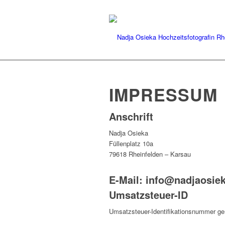
IMPRESSUM
Anschrift
Nadja Osieka
Füllenplatz 10a
79618 Rheinfelden – Karsau
E-Mail: info@nadjaosie
Umsatzsteuer-ID
Umsatzsteuer-Identifikationsnummer g