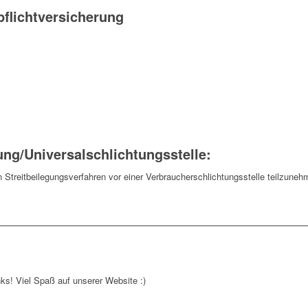
flichtversicherung
ung/Universal­schlichtungs­stelle:
 an Streitbeilegungsverfahren vor einer Verbraucherschlichtungsstelle teilzuneh
nks! Viel Spaß auf unserer Website :)