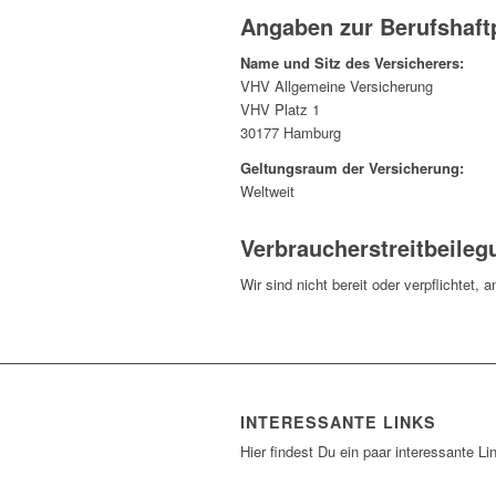
Angaben zur Berufshaftp
Name und Sitz des Versicherers:
VHV Allgemeine Versicherung
VHV Platz 1
30177 Hamburg
Geltungsraum der Versicherung:
Weltweit
Verbraucher­streit­beileg
Wir sind nicht bereit oder verpflichtet,
INTERESSANTE LINKS
Hier findest Du ein paar interessante Li