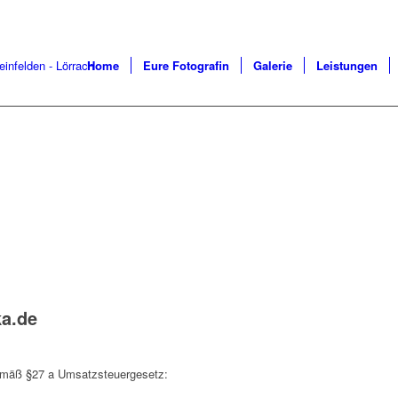
Home
Eure Fotografin
Galerie
Leistungen
ka.de
emäß §27 a Umsatzsteuergesetz: