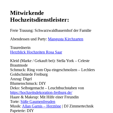
Mitwirkende
Hochzeitsdienstleister:
Freie Trauung: Schwarzwaldbauernhof der Familie
Abendessen und Party:
Mangusta Kirchzarten
Traurednerin
Herzblick Hochzeiten Rosa Saar
Kleid (Marke / Gekauft bei): Stella York – Celeste
Brautmode
Schmuck: Ring vom Opa eingeschmolzen – Lechlers
Goldschmiede Freiburg
Anzug: Digel
Blumenschmuck: DIY
Deko: Selbstgemacht – Leuchtbuchstaben von
https://hochzeitsdekoration-freiburg.de/
Haare & Makeup: Mit Hilfe einer Freundin
Torte:
Süße Gaumenfreuden
Musik:
Allan Garnis – Herztöne
| DJ Zimmertechnik
Papeterie: DIY