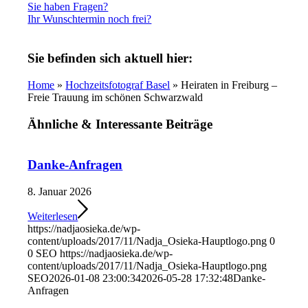
Sie haben Fragen?
Ihr Wunschtermin noch frei?
Sie befinden sich aktuell hier:
Home
»
Hochzeitsfotograf Basel
» Heiraten in Freiburg –
Freie Trauung im schönen Schwarzwald
Ähnliche
&
Interessante Beiträge
Danke-Anfragen
8. Januar 2026
Weiterlesen
https://nadjaosieka.de/wp-
content/uploads/2017/11/Nadja_Osieka-Hauptlogo.png
0
0
SEO
https://nadjaosieka.de/wp-
content/uploads/2017/11/Nadja_Osieka-Hauptlogo.png
SEO
2026-01-08 23:00:34
2026-05-28 17:32:48
Danke-
Anfragen