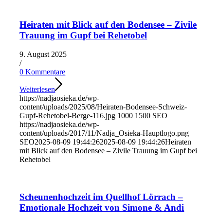
Heiraten mit Blick auf den Bodensee – Zivile
Trauung im Gupf bei Rehetobel
9. August 2025
/
0 Kommentare
Weiterlesen
https://nadjaosieka.de/wp-
content/uploads/2025/08/Heiraten-Bodensee-Schweiz-
Gupf-Rehetobel-Berge-116.jpg
1000
1500
SEO
https://nadjaosieka.de/wp-
content/uploads/2017/11/Nadja_Osieka-Hauptlogo.png
SEO
2025-08-09 19:44:26
2025-08-09 19:44:26
Heiraten
mit Blick auf den Bodensee – Zivile Trauung im Gupf bei
Rehetobel
Scheunenhochzeit im Quellhof Lörrach –
Emotionale Hochzeit von Simone & Andi