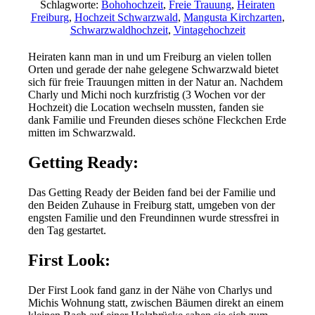
Schlagworte:
Bohohochzeit
,
Freie Trauung
,
Heiraten
Freiburg
,
Hochzeit Schwarzwald
,
Mangusta Kirchzarten
,
Schwarzwaldhochzeit
,
Vintagehochzeit
Heiraten kann man in und um Freiburg an vielen tollen
Orten und gerade der nahe gelegene Schwarzwald bietet
sich für freie Trauungen mitten in der Natur an. Nachdem
Charly und Michi noch kurzfristig (3 Wochen vor der
Hochzeit) die Location wechseln mussten, fanden sie
dank Familie und Freunden dieses schöne Fleckchen Erde
mitten im Schwarzwald.
Getting Ready:
Das Getting Ready der Beiden fand bei der Familie und
den Beiden Zuhause in Freiburg statt, umgeben von der
engsten Familie und den Freundinnen wurde stressfrei in
den Tag gestartet.
First Look:
Der First Look fand ganz in der Nähe von Charlys und
Michis Wohnung statt, zwischen Bäumen direkt an einem