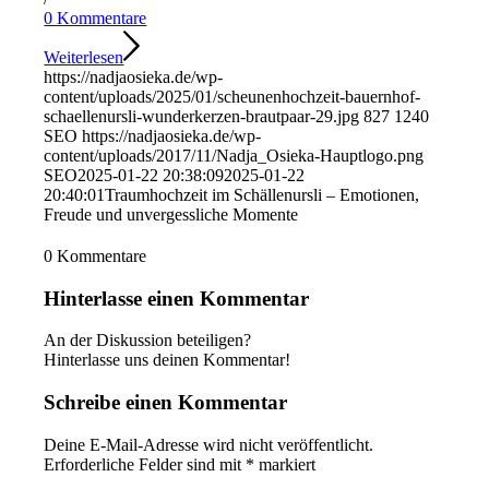
0 Kommentare
Weiterlesen
https://nadjaosieka.de/wp-
content/uploads/2025/01/scheunenhochzeit-bauernhof-
schaellenursli-wunderkerzen-brautpaar-29.jpg
827
1240
SEO
https://nadjaosieka.de/wp-
content/uploads/2017/11/Nadja_Osieka-Hauptlogo.png
SEO
2025-01-22 20:38:09
2025-01-22
20:40:01
Traumhochzeit im Schällenursli – Emotionen,
Freude und unvergessliche Momente
0
Kommentare
Hinterlasse einen Kommentar
An der Diskussion beteiligen?
Hinterlasse uns deinen Kommentar!
Schreibe einen Kommentar
Deine E-Mail-Adresse wird nicht veröffentlicht.
Erforderliche Felder sind mit
*
markiert