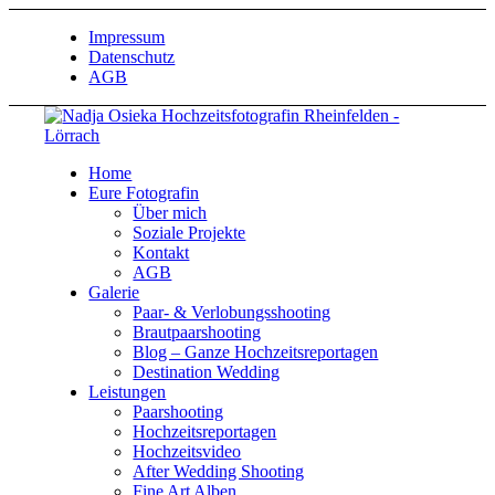
Impressum
Datenschutz
AGB
Home
Eure Fotografin
Über mich
Soziale Projekte
Kontakt
AGB
Galerie
Paar- & Verlobungsshooting
Brautpaarshooting
Blog – Ganze Hochzeitsreportagen
Destination Wedding
Leistungen
Paarshooting
Hochzeitsreportagen
Hochzeitsvideo
After Wedding Shooting
Fine Art Alben