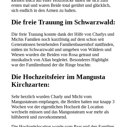
kleinen Bach auf einer Holzbrücke sahen sie sich zum
ersten mal und waren Beide total gerührt und glücklich,
sich endlich in den Armen zu halten.
Die freie Trauung im Schwarzwald:
Die freie Trauung konnte dank der Hilfe von Charlys und
Michis Familien noch kurzfristig auf dem schon seit
Generationen bestehenden Familienbauernhof stattfinden,
mitten im Schwarzwald und umgeben von Wäldern und
Wiesen wurden die Beiden von Rosa getraut und
musikalisch von Allan begleitet. Besonderes Highlight
war der Familienhund der die Ringe brachte.
Die Hochzeitsfeier im Mangusta
Kirchzarten:
Sehr herzlich wurden Charly und Michi vom
Mangustateam empfangen, die Beiden hatten nur knapp 3
Wochen vor der eigentlichen Hochzeit die Location
wechseln müssen und das Mangustateam war mehr als
hilfsbereit und zuvorkommend.
Die Hochzeitslocation wurde vom Paar und den Familien