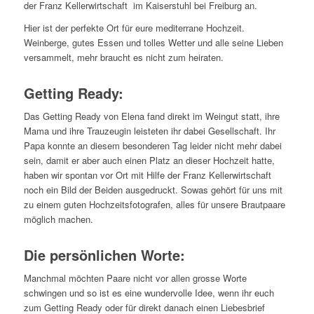
der Franz Kellerwirtschaft im Kaiserstuhl bei Freiburg an.
Hier ist der perfekte Ort für eure mediterrane Hochzeit.
Weinberge, gutes Essen und tolles Wetter und alle seine Lieben
versammelt, mehr braucht es nicht zum heiraten.
Getting Ready:
Das Getting Ready von Elena fand direkt im Weingut statt, ihre
Mama und ihre Trauzeugin leisteten ihr dabei Gesellschaft. Ihr
Papa konnte an diesem besonderen Tag leider nicht mehr dabei
sein, damit er aber auch einen Platz an dieser Hochzeit hatte,
haben wir spontan vor Ort mit Hilfe der Franz Kellerwirtschaft
noch ein Bild der Beiden ausgedruckt. Sowas gehört für uns mit
zu einem guten Hochzeitsfotografen, alles für unsere Brautpaare
möglich machen.
Die persönlichen Worte:
Manchmal möchten Paare nicht vor allen grosse Worte
schwingen und so ist es eine wundervolle Idee, wenn ihr euch
zum Getting Ready oder für direkt danach einen Liebesbrief