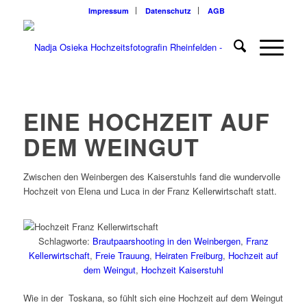
Impressum
Datenschutz
AGB
EINE HOCHZEIT AUF
DEM WEINGUT
Zwischen den Weinbergen des Kaiserstuhls fand die wundervolle
Hochzeit von Elena und Luca in der Franz Kellerwirtschaft statt.
Schlagworte:
Brautpaarshooting in den Weinbergen
,
Franz
Kellerwirtschaft
,
Freie Trauung
,
Heiraten Freiburg
,
Hochzeit auf
dem Weingut
,
Hochzeit Kaiserstuhl
Wie in der Toskana, so fühlt sich eine Hochzeit auf dem Weingut