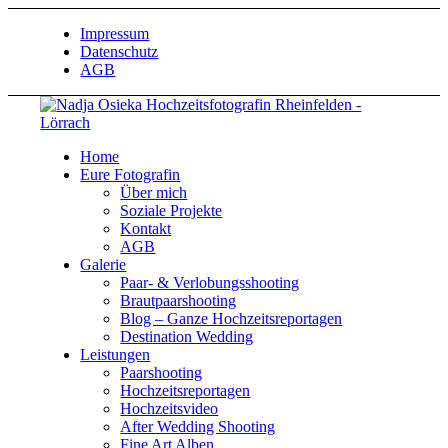
Impressum
Datenschutz
AGB
Home
Eure Fotografin
Über mich
Soziale Projekte
Kontakt
AGB
Galerie
Paar- & Verlobungsshooting
Brautpaarshooting
Blog – Ganze Hochzeitsreportagen
Destination Wedding
Leistungen
Paarshooting
Hochzeitsreportagen
Hochzeitsvideo
After Wedding Shooting
Fine Art Alben