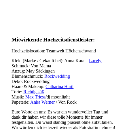
Mitwirkende Hochzeitsdienstleister:
Hochzeitslocation: Teamwelt Höchenschwand
Kleid (Marke / Gekauft bei): Anna Kara –
Lacely
Schmuck: Von Mama
Anzug: May Säckingen
Blumenschmuck:
Rockwedding
Deko: Rockwedding
Haare & Makeup:
Catharina Hartl
Torte:
Richtig süß
Musik:
Max Triess
/dj moonlight
Papeterie:
Anka Werner
/ Von Rock
Eure Worte an uns: Es war ein wundervoller Tag und
dank dir haben wir diese tolle Momente für immer
festgehalten. Du warst ständig präsent ohne aufzufallen.
Wir würden dich jederzeit wieder als Fotografin nehmen!