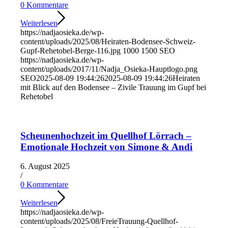
0 Kommentare
Weiterlesen
https://nadjaosieka.de/wp-
content/uploads/2025/08/Heiraten-Bodensee-Schweiz-
Gupf-Rehetobel-Berge-116.jpg
1000
1500
SEO
https://nadjaosieka.de/wp-
content/uploads/2017/11/Nadja_Osieka-Hauptlogo.png
SEO
2025-08-09 19:44:26
2025-08-09 19:44:26
Heiraten
mit Blick auf den Bodensee – Zivile Trauung im Gupf bei
Rehetobel
Scheunenhochzeit im Quellhof Lörrach –
Emotionale Hochzeit von Simone & Andi
6. August 2025
/
0 Kommentare
Weiterlesen
https://nadjaosieka.de/wp-
content/uploads/2025/08/FreieTrauung-Quellhof-