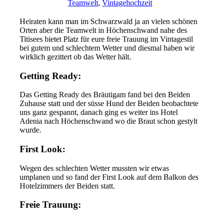
Teamwelt
,
Vintagehochzeit
Heiraten kann man im Schwarzwald ja an vielen schönen
Orten aber die Teamwelt in Höchenschwand nahe des
Titisees bietet Platz für eure freie Trauung im Vintagestil
bei gutem und schlechtem Wetter und diesmal haben wir
wirklich gezittert ob das Wetter hält.
Getting Ready:
Das Getting Ready des Bräutigam fand bei den Beiden
Zuhause statt und der süsse Hund der Beiden beobachtete
uns ganz gespannt, danach ging es weiter ins Hotel
Adenia nach Höchenschwand wo die Braut schon gestylt
wurde.
First Look:
Wegen des schlechten Wetter mussten wir etwas
umplanen und so fand der First Look auf dem Balkon des
Hotelzimmers der Beiden statt.
Freie Trauung: