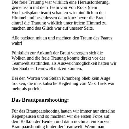
Die freie Trauung war wirklich eine Herausforderung,
gemeinsam mit dem Team von Von Rock (dem
Hochzeitsplanerteam) schauten wir minütlich in den
Himmel und beschlossen dann kurz bevor die Braut
eintraf die Trauung wirklich unter freiem Himmel zu
machen und das Glück war auf unserer Seite.
Alle packten mit an und machten den Traum des Paares
wahr!
Pünktlich zur Ankunft der Braut verzogen sich die
Wolken und die freie Trauung konnte direkt vor der
Teamwelt stattfinden, als Ausweichmöglichkeit hätten wir
den Saal der Teamwelt nutzen können.
Bei den Worten von Stefan Kramberg blieb kein Auge
trocken, die musikalische Begleitung von Max Trieß war
mehr als perfekt.
Das Brautpaarshooting:
Für das Brautpaarshooting hatten wir immer nur einzelne
Regenpausen und so machten wir die ersten Fotos auf
dem Balkon der Beiden und dann nochmal ein kurzes
Brautpaarshooting hinter der Teamwelt. Wenn man