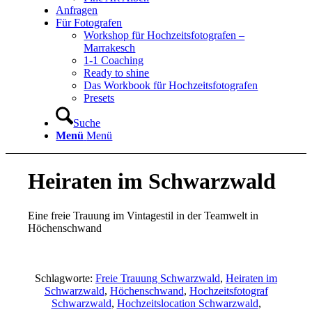
Anfragen
Für Fotografen
Workshop für Hochzeitsfotografen –
Marrakesch
1-1 Coaching
Ready to shine
Das Workbook für Hochzeitsfotografen
Presets
Suche
Menü
Menü
Heiraten im Schwarzwald
Eine freie Trauung im Vintagestil in der Teamwelt in
Höchenschwand
Schlagworte:
Freie Trauung Schwarzwald
,
Heiraten im
Schwarzwald
,
Höchenschwand
,
Hochzeitsfotograf
Schwarzwald
,
Hochzeitslocation Schwarzwald
,