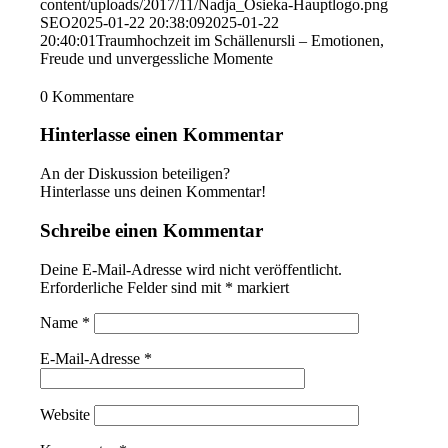
content/uploads/2017/11/Nadja_Osieka-Hauptlogo.png
SEO
2025-01-22 20:38:09
2025-01-22
20:40:01
Traumhochzeit im Schällenursli – Emotionen,
Freude und unvergessliche Momente
0
Kommentare
Hinterlasse einen Kommentar
An der Diskussion beteiligen?
Hinterlasse uns deinen Kommentar!
Schreibe einen Kommentar
Deine E-Mail-Adresse wird nicht veröffentlicht.
Erforderliche Felder sind mit
*
markiert
Name
*
E-Mail-Adresse
*
Website