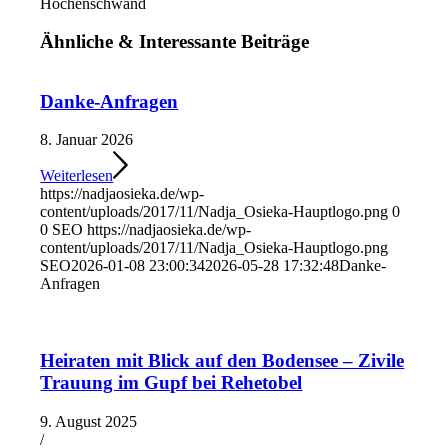
Höchenschwand
Ähnliche
&
Interessante Beiträge
Danke-Anfragen
8. Januar 2026
Weiterlesen
https://nadjaosieka.de/wp-
content/uploads/2017/11/Nadja_Osieka-Hauptlogo.png
0
0
SEO
https://nadjaosieka.de/wp-
content/uploads/2017/11/Nadja_Osieka-Hauptlogo.png
SEO
2026-01-08 23:00:34
2026-05-28 17:32:48
Danke-
Anfragen
Heiraten mit Blick auf den Bodensee – Zivile
Trauung im Gupf bei Rehetobel
9. August 2025
/