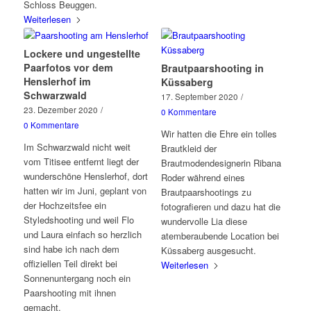
Schloss Beuggen.
Weiterlesen
Lockere und ungestellte
Paarfotos vor dem
Brautpaarshooting in
Henslerhof im
Küssaberg
Schwarzwald
17. September 2020
/
23. Dezember 2020
/
0 Kommentare
0 Kommentare
Wir hatten die Ehre ein tolles
Im Schwarzwald nicht weit
Brautkleid der
vom Titisee entfernt liegt der
Brautmodendesignerin Ribana
wunderschöne Henslerhof, dort
Roder während eines
hatten wir im Juni, geplant von
Brautpaarshootings zu
der Hochzeitsfee ein
fotografieren und dazu hat die
Styledshooting und weil Flo
wundervolle Lia diese
und Laura einfach so herzlich
atemberaubende Location bei
sind habe ich nach dem
Küssaberg ausgesucht.
offiziellen Teil direkt bei
Weiterlesen
Sonnenuntergang noch ein
Paarshooting mit ihnen
gemacht.