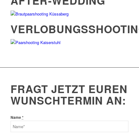
AFTER-WEDDING
VERLOBUNGSSHOOTI
FRAGT JETZT EUREN
WUNSCHTERMIN AN:
Name
*