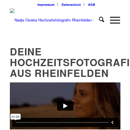
Impressum
Datenschutz
AGB
DEINE
HOCHZEITSFOTOGRAF
AUS RHEINFELDEN