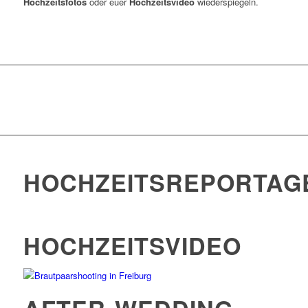
Hochzeitsfotos
oder euer
Hochzeitsvideo
wiederspiegeln.
HOCHZEITSREPORTAG
HOCHZEITSVIDEO