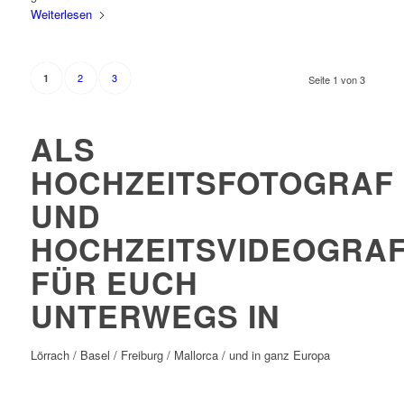
Weiterlesen
2
3
1
Seite 1 von 3
ALS
HOCHZEITSFOTOGRAF
UND
HOCHZEITSVIDEOGRA
FÜR EUCH
UNTERWEGS IN
Lörrach / Basel / Freiburg / Mallorca / und in ganz Europa