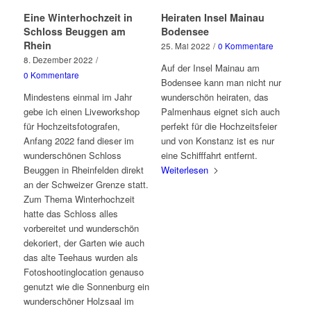
Eine Winterhochzeit in
Heiraten Insel Mainau
Schloss Beuggen am
Bodensee
Rhein
25. Mai 2022
/
0 Kommentare
8. Dezember 2022
/
Auf der Insel Mainau am
0 Kommentare
Bodensee kann man nicht nur
Mindestens einmal im Jahr
wunderschön heiraten, das
gebe ich einen Liveworkshop
Palmenhaus eignet sich auch
für Hochzeitsfotografen,
perfekt für die Hochzeitsfeier
Anfang 2022 fand dieser im
und von Konstanz ist es nur
wunderschönen Schloss
eine Schifffahrt entfernt.
Beuggen in Rheinfelden direkt
Weiterlesen
an der Schweizer Grenze statt.
Zum Thema Winterhochzeit
hatte das Schloss alles
vorbereitet und wunderschön
dekoriert, der Garten wie auch
das alte Teehaus wurden als
Fotoshootinglocation genauso
genutzt wie die Sonnenburg ein
wunderschöner Holzsaal im