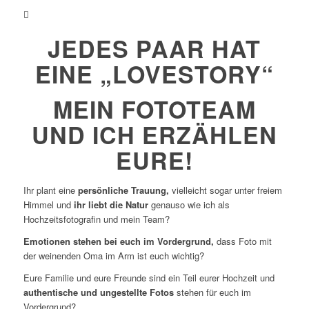
JEDES PAAR HAT
EINE „LOVESTORY“
MEIN FOTOTEAM
UND ICH ERZÄHLEN
EURE!
Ihr plant eine
persönliche Trauung,
vielleicht sogar unter freiem
Himmel und
ihr
liebt die Natur
genauso wie ich als
Hochzeitsfotografin und mein Team?
Emotionen stehen bei euch im Vordergrund,
dass Foto mit
der weinenden Oma im Arm ist euch wichtig?
Eure Familie und eure Freunde sind ein Teil eurer Hochzeit und
authentische und ungestellte Fotos
stehen für euch im
Vordergrund?