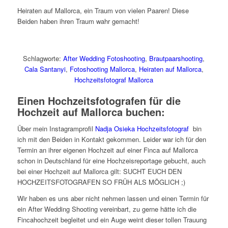
Heiraten auf Mallorca, ein Traum von vielen Paaren! Diese
Beiden haben ihren Traum wahr gemacht!
Schlagworte:
After Wedding Fotoshooting
,
Brautpaarshooting
,
Cala Santanyi
,
Fotoshooting Mallorca
,
Heiraten auf Mallorca
,
Hochzeitsfotograf Mallorca
Einen Hochzeitsfotografen für die
Hochzeit auf Mallorca buchen:
Über mein Instagramprofil
Nadja Osieka Hochzeitsfotograf
bin
ich mit den Beiden in Kontakt gekommen. Leider war ich für den
Termin an ihrer eigenen Hochzeit auf einer Finca auf Mallorca
schon in Deutschland für eine Hochzeisreportage gebucht, auch
bei einer Hochzeit auf Mallorca gilt: SUCHT EUCH DEN
HOCHZEITSFOTOGRAFEN SO FRÜH ALS MÖGLICH ;)
Wir haben es uns aber nicht nehmen lassen und einen Termin für
ein After Wedding Shooting vereinbart, zu gerne hätte ich die
Fincahochzeit begleitet und ein Auge weint dieser tollen Trauung