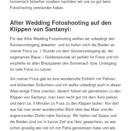
immernoch hinterher vorallem nachdem wir uns so gut beim
Fotoshooting verstanden haben.
After Wedding Fotoshooting auf den
Klippen von Santanyi:
Für das After Wedding Fotoshooting wollten wir unbedingt den
Sonnenuntergang abwarten und so holten mich die Beiden an
meiner Finca ca. 1 Stunde vor dem Sonnenuntergang ab, die
sogenannte Blaue- / Goldenestunde ist perfekt für Fotos und ich
empfehle es allen Brautpaaren den Sonnenauf- bzw. Untergang
für tolle Fotos zu nutzen.
Vor meiner Finca gab es eine wundervolle Einfahrt mit Palmen
und blühenden Sträuchern und ich wollte unbedingt auch in dieser
Allee einige Fotos machen, danach fuhren wir gemeinsam zu den
Klippen von Santanyi, man kann recht gut mit dem Auto parken
und dann ca. 5 Minuten zu Fuss zu den Klippen laufen. Von dort
aus hat man einen wundervollen Blick über das Meer und die
angrenzenden Dörfer nahe Santanyi. Wir hatten viel Spass und
die Beiden sind mir in kurzer Zeit ans Herz gewachsen, es war
schon gruselig wie viel ich mit Petra gemeinsam habe und wie