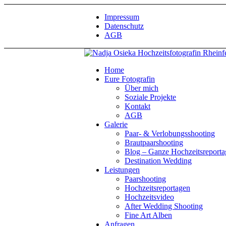
Impressum
Datenschutz
AGB
Home
Eure Fotografin
Über mich
Soziale Projekte
Kontakt
AGB
Galerie
Paar- & Verlobungsshooting
Brautpaarshooting
Blog – Ganze Hochzeitsreport
Destination Wedding
Leistungen
Paarshooting
Hochzeitsreportagen
Hochzeitsvideo
After Wedding Shooting
Fine Art Alben
Anfragen