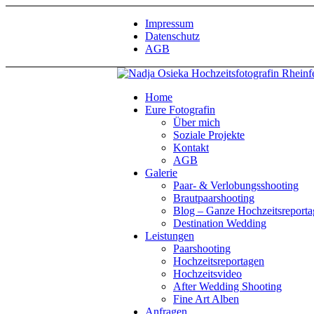
Impressum
Datenschutz
AGB
Home
Eure Fotografin
Über mich
Soziale Projekte
Kontakt
AGB
Galerie
Paar- & Verlobungsshooting
Brautpaarshooting
Blog – Ganze Hochzeitsreport
Destination Wedding
Leistungen
Paarshooting
Hochzeitsreportagen
Hochzeitsvideo
After Wedding Shooting
Fine Art Alben
Anfragen