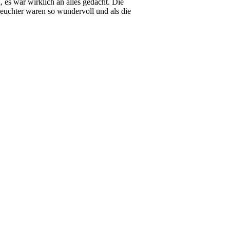
 es war wirklich an alles gedacht. Die
euchter waren so wundervoll und als die