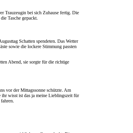
rer Trauzeugin bei sich Zuhause fertig. Die
n die Tasche gepackt.
ugusttag Schatten spendeten. Das Wetter
 Gäste sowie die lockere Stimmung passten
tten Abend, sie sorgte für die richtige
 uns vor der Mittagssonne schützte. Am
 wisst ist das ja meine Lieblingszeit für
 fahren.