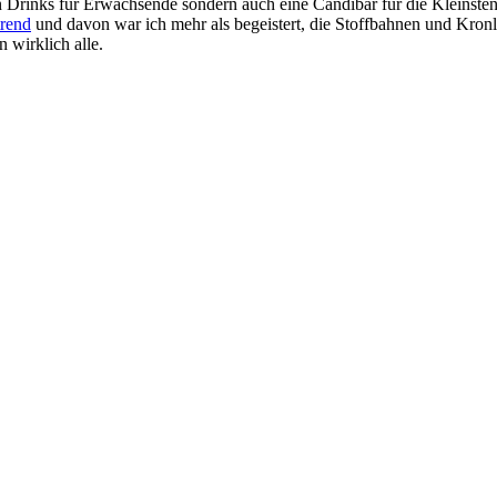
n Drinks für Erwachsende sondern auch eine Candibar für die Kleinsten,
trend
und davon war ich mehr als begeistert, die Stoffbahnen und Kronl
 wirklich alle.