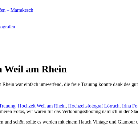
fen – Marrakesch
tografen
n Weil am Rhein
am Rhein war einfach umwerfend, die freie Trauung konnte dank des gu
 Trauung
,
Hochzeit Weil am Rhein
,
Hochzeitsfotograf Lörrach
,
Irina Fo
üheren Fotos, wir waren für das Verlobungsshooting nämlich in der Sta
n und schön sollte es werden mit einem Hauch Vintage und Glamour und