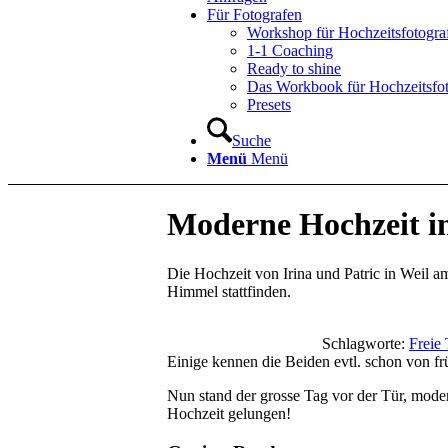
Für Fotografen
Workshop für Hochzeitsfotogra
1-1 Coaching
Ready to shine
Das Workbook für Hochzeitsfo
Presets
Suche
Menü
Menü
Moderne Hochzeit i
Die Hochzeit von Irina und Patric in Weil 
Himmel stattfinden.
Schlagworte:
Freie
Einige kennen die Beiden evtl. schon von fr
Nun stand der grosse Tag vor der Tür, moder
Hochzeit gelungen!