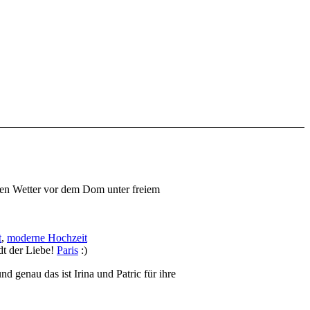
ten Wetter vor dem Dom unter freiem
t
,
moderne Hochzeit
dt der Liebe!
Paris
:)
 genau das ist Irina und Patric für ihre