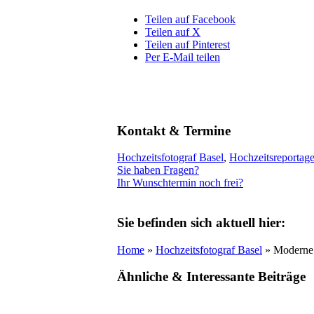
Teilen auf Facebook
Teilen auf X
Teilen auf Pinterest
Per E-Mail teilen
Kontakt & Termine
Hochzeitsfotograf Basel
,
Hochzeitsreportag
Sie haben Fragen?
Ihr Wunschtermin noch frei?
Sie befinden sich aktuell hier:
Home
»
Hochzeitsfotograf Basel
» Moderne 
Ähnliche
&
Interessante Beiträge