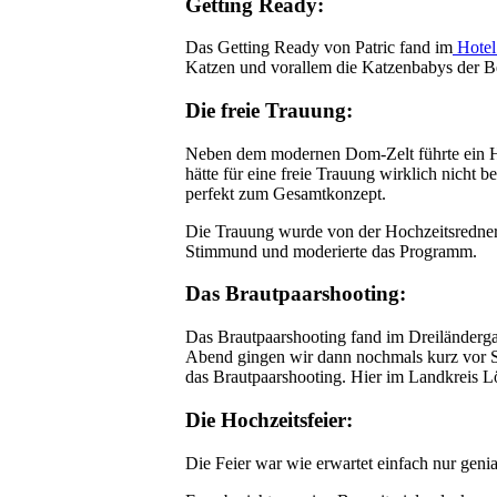
Getting Ready:
Das Getting Ready von Patric fand im
Hotel
Katzen und vorallem die Katzenbabys der Beid
Die freie Trauung:
Neben dem modernen Dom-Zelt führte ein Ho
hätte für eine freie Trauung wirklich nicht 
perfekt zum Gesamtkonzept.
Die Trauung wurde von der Hochzeitsredne
Stimmund und moderierte das Programm.
Das Brautpaarshooting:
Das Brautpaarshooting fand im Dreiländergar
Abend gingen wir dann nochmals kurz vor So
das Brautpaarshooting. Hier im Landkreis Lö
Die Hochzeitsfeier:
Die Feier war wie erwartet einfach nur genia