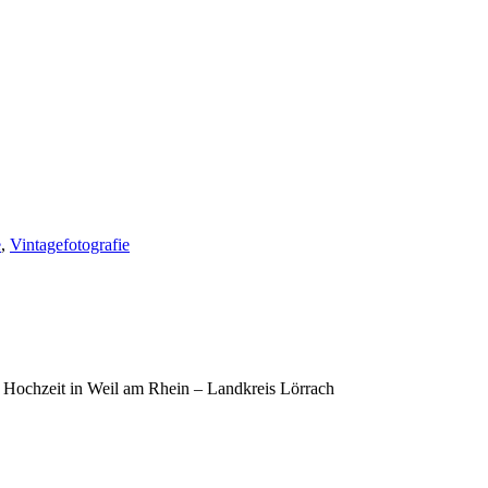
e
,
Vintagefotografie
Hochzeit in Weil am Rhein – Landkreis Lörrach