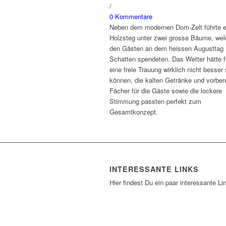
/
0 Kommentare
Neben dem modernen Dom-Zelt führte e
Holzsteg unter zwei grosse Bäume, we
den Gästen an dem heissen Augusttag
Schatten spendeten. Das Wetter hätte f
eine freie Trauung wirklich nicht besser 
können, die kalten Getränke und vorbere
Fächer für die Gäste sowie die lockere
Stimmung passten perfekt zum
Gesamtkonzept.
INTERESSANTE LINKS
Hier findest Du ein paar interessante Li