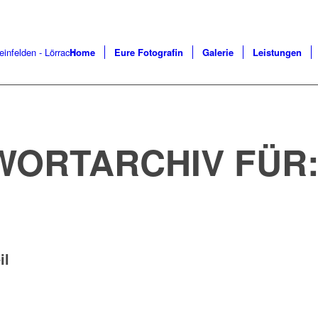
Home
Eure Fotografin
Galerie
Leistungen
WORTARCHIV FÜR
il