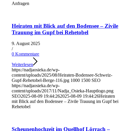
Anfragen
Heiraten mit Blick auf den Bodensee – Zivile
Trauung im Gupf bei Rehetobel
9. August 2025
/
0 Kommentare
Weiterlesen
https://nadjaosieka.de/wp-
content/uploads/2025/08/Heiraten-Bodensee-Schweiz-
Gupf-Rehetobel-Berge-116.jpg
1000
1500
SEO
https://nadjaosieka.de/wp-
content/uploads/2017/11/Nadja_Osieka-Hauptlogo.png
SEO
2025-08-09 19:44:26
2025-08-09 19:44:26
Heiraten
mit Blick auf den Bodensee – Zivile Trauung im Gupf bei
Rehetobel
Scheunenhochzeit im Quellhof Lörrach –