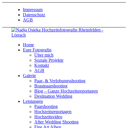
Impressum
Datenschutz
AGB
Home
Eure Fotografin
Über mich
Soziale Projekte
Kontakt
AGB
Galerie
Paar- & Verlobungsshooting
Brautpaarshooting
Blog – Ganze Hochzeitsreportagen
Destination Wedding
Leistungen
Paarshooting
Hochzeitsreportagen
Hochzeitsvideo
After Wedding Shooting
Fine Art Alben