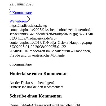
22. Januar 2025
/
0 Kommentare
Weiterlesen
https://nadjaosieka.de/wp-
content/uploads/2025/01/scheunenhochzeit-bauernhof-
schaellenursli-wunderkerzen-brautpaar-29.jpg
827
1240
SEO
https://nadjaosieka.de/wp-
content/uploads/2017/11/Nadja_Osieka-Hauptlogo.png
SEO
2025-01-22 20:38:09
2025-01-22
20:40:01
Traumhochzeit im Schällenursli – Emotionen,
Freude und unvergessliche Momente
0
Kommentare
Hinterlasse einen Kommentar
An der Diskussion beteiligen?
Hinterlasse uns deinen Kommentar!
Schreibe einen Kommentar
Deine E-Mail-Adresse wird nicht veröffentlicht.