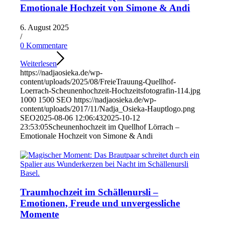
Emotionale Hochzeit von Simone & Andi
6. August 2025
/
0 Kommentare
Weiterlesen
https://nadjaosieka.de/wp-
content/uploads/2025/08/FreieTrauung-Quellhof-
Loerrach-Scheunenhochzeit-Hochzeitsfotografin-114.jpg
1000
1500
SEO
https://nadjaosieka.de/wp-
content/uploads/2017/11/Nadja_Osieka-Hauptlogo.png
SEO
2025-08-06 12:06:43
2025-10-12
23:53:05
Scheunenhochzeit im Quellhof Lörrach –
Emotionale Hochzeit von Simone & Andi
Traumhochzeit im Schällenursli –
Emotionen, Freude und unvergessliche
Momente