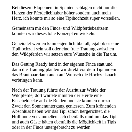
Bei diesem Elopement in Spanien schlagen nicht nur die
Herzen der Pferdeliebhaber höher sondern auch mein
Herz, ich könnte mir so eine Tipihochzeit super vorstellen.
Gemeinsam mit den Finca- und Wildpferdebesitzern
konnten wir dieses tolle Konzept entwickeln.
Geheiratet werden kann eigentlich überall, egal ob es eine
Tipihochzeit sein soll oder eine freie Trauung zwischen
den Wildpferden wir setzen eure Wünsche in die Tat um.
Das Getting Ready fand in der eigenen Finca statt und
dann die Trauung planten wir direkt vor dem Tipi indem
das Brautpaar dann auch auf Wunsch die Hochzeitsnacht
verbringen kann.
Nach der Trauung führte der Ausritt zur Weide der
Wildpferde, dort wartete inmitten der Herde eine
Kuscheldecke auf die Beiden und sie konnten nur zu
Zweit den Sonnenuntergang geniessen. Zum krönenden
Abschluss haben wir das Tipi schön hergerichtet, die
Hofhunde versammelten sich ebenfalls rund um das Tipi
und auch Gäste hätten ebenfalls die Möglichkeit in Tipis
oder in der Finca untergebracht zu werden.