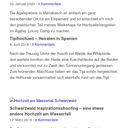
30. Januar 2020
/
0 Kommentare
Die Agafaywüste in Marrakesch ist einfach ein ganz
bezaubernder Ort für ein Elopement und so entschied ich mich
den praktischen Teil meines Workshops für Hochzeitsfotografen
im Agafay Luxury Camp zu machen.
Tipihochzeit – Heiraten in Spanien
8. Juni 2019
/
0 Kommentare
Nach der Trauung führte der Ausritt zur Weide der Wildpferde,
dort wartete inmitten der Herde eine Kuscheldecke auf die Beiden
und sie konnten nur zu Zweit den Sonnenuntergang geniessen.
Zum krönenden Abschluss haben wir das Tipi schön hergerichtet,
die Hofhunde versammelten sich ebenfalls rund um das Tipi.
Schwarzwald Inspirationsshooting – eine etwas
andere Hochzeit am Wasserfall
17. März 2019
/
0 Kommentare