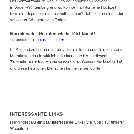
Der Schwarzwald ist wohl eines der schönsten Fleckchen
in Baden-Württemberg und wo könnte man dort eine Hochzeit
bzw. ein Elopement nur zu zweit machen? Natürlich an einem der
schönsten Wasserfälle in Todtnau!
Marrakesch – Heiraten wie in 1001 Nacht!
16. Januar 2019
/
0 Kommentare
Im Ausland zu heiraten ist für viele ein Traum und für mich stand
Marrakesch da nie wirklich auf einer Liste bis zu diesem
Zeitpunkt, als ich durch die wundervollen Gassen der Medina lief
und diese herzlichen Menschen kennenlernen durfte.
INTERESSANTE LINKS
Hier findest Du ein paar interessante Links! Viel Spaß auf unserer
Website :)