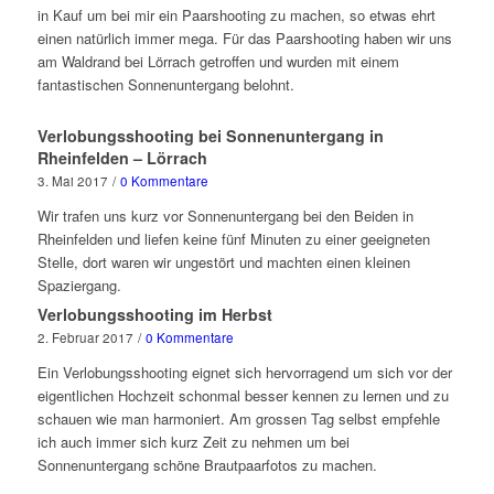
in Kauf um bei mir ein Paarshooting zu machen, so etwas ehrt
einen natürlich immer mega. Für das Paarshooting haben wir uns
am Waldrand bei Lörrach getroffen und wurden mit einem
fantastischen Sonnenuntergang belohnt.
Verlobungsshooting bei Sonnenuntergang in
Rheinfelden – Lörrach
3. Mai 2017
/
0 Kommentare
Wir trafen uns kurz vor Sonnenuntergang bei den Beiden in
Rheinfelden und liefen keine fünf Minuten zu einer geeigneten
Stelle, dort waren wir ungestört und machten einen kleinen
Spaziergang.
Verlobungsshooting im Herbst
2. Februar 2017
/
0 Kommentare
Ein Verlobungsshooting eignet sich hervorragend um sich vor der
eigentlichen Hochzeit schonmal besser kennen zu lernen und zu
schauen wie man harmoniert. Am grossen Tag selbst empfehle
ich auch immer sich kurz Zeit zu nehmen um bei
Sonnenuntergang schöne Brautpaarfotos zu machen.