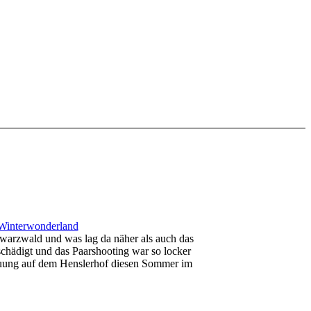
Winterwonderland
hwarzwald und was lag da näher als auch das
tschädigt und das Paarshooting war so locker
rauung auf dem Henslerhof diesen Sommer im