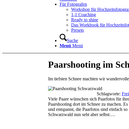
Für Fotografen
Workshop für Hochzeitsfotogra
1-1 Coaching
Ready to shine
Das Workbook für Hochzeitsfo
Presets
Suche
Menü
Menü
Paarshooting im Sc
Im tiefsten Schnee machten wir wundervolle
Schlagworte:
Fre
Viele Paare wünschen sich Paarfotos für ih
Paarshooting dort im Schnee zu machen. Es wa
und entspannt, die Paarfotos sind einfach 
Schwarzwald nun seht aber selbst….