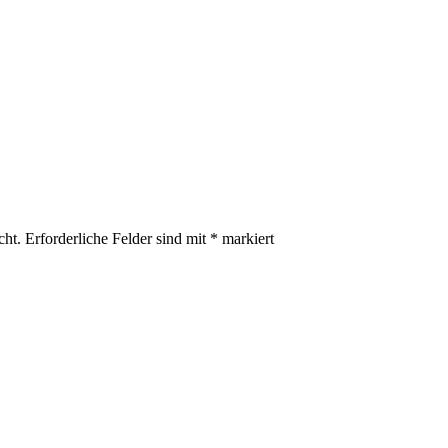
cht.
Erforderliche Felder sind mit
*
markiert