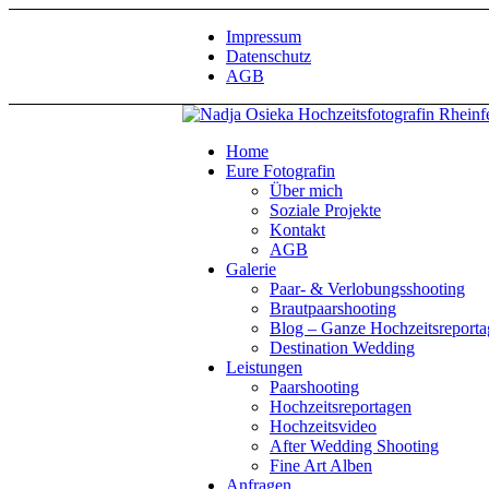
Impressum
Datenschutz
AGB
Home
Eure Fotografin
Über mich
Soziale Projekte
Kontakt
AGB
Galerie
Paar- & Verlobungsshooting
Brautpaarshooting
Blog – Ganze Hochzeitsreport
Destination Wedding
Leistungen
Paarshooting
Hochzeitsreportagen
Hochzeitsvideo
After Wedding Shooting
Fine Art Alben
Anfragen