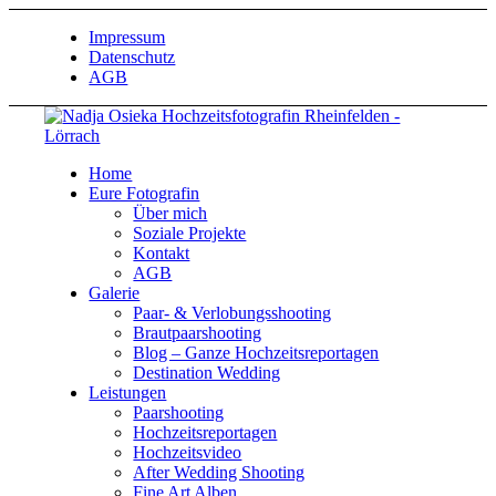
Impressum
Datenschutz
AGB
Home
Eure Fotografin
Über mich
Soziale Projekte
Kontakt
AGB
Galerie
Paar- & Verlobungsshooting
Brautpaarshooting
Blog – Ganze Hochzeitsreportagen
Destination Wedding
Leistungen
Paarshooting
Hochzeitsreportagen
Hochzeitsvideo
After Wedding Shooting
Fine Art Alben