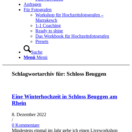
Anfragen
Für Fotografen
Workshop für Hochzeitsfotografen –
Marrakesch
1-1 Coaching
Ready to shine
Das Workbook für Hochzeitsfotografen
Presets
Suche
Menü
Menü
Schlagwortarchiv für:
Schloss Beuggen
Eine Winterhochzeit in Schloss Beuggen am
Rhein
8. Dezember 2022
/
0 Kommentare
Mindestens einmal im Jahr gebe ich einen Liveworkshop