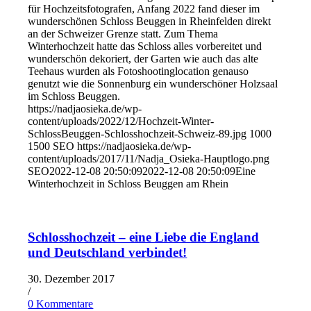
für Hochzeitsfotografen, Anfang 2022 fand dieser im
wunderschönen Schloss Beuggen in Rheinfelden direkt
an der Schweizer Grenze statt. Zum Thema
Winterhochzeit hatte das Schloss alles vorbereitet und
wunderschön dekoriert, der Garten wie auch das alte
Teehaus wurden als Fotoshootinglocation genauso
genutzt wie die Sonnenburg ein wunderschöner Holzsaal
im Schloss Beuggen.
https://nadjaosieka.de/wp-
content/uploads/2022/12/Hochzeit-Winter-
SchlossBeuggen-Schlosshochzeit-Schweiz-89.jpg
1000
1500
SEO
https://nadjaosieka.de/wp-
content/uploads/2017/11/Nadja_Osieka-Hauptlogo.png
SEO
2022-12-08 20:50:09
2022-12-08 20:50:09
Eine
Winterhochzeit in Schloss Beuggen am Rhein
Schlosshochzeit – eine Liebe die England
und Deutschland verbindet!
30. Dezember 2017
/
0 Kommentare