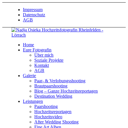
Impressum
Datenschutz
AGB
Home
Eure Fotografin
Über mich
Soziale Projekte
Kontakt
AGB
Galerie
Paar- & Verlobungsshooting
Brautpaarshooting
Blog – Ganze Hochzeitsreportagen
Destination Wedding
Leistungen
Paarshooting
Hochzeitsreportagen
Hochzeitsvideo
After Wedding Shooting
Fine Art Alben