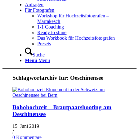
Anfragen
Für Fotografen
Workshop für Hochzeitsfotografen –
Marrakesch
1-1 Coaching
Ready to shine
Das Workbook für Hochzeitsfotografen
Presets
Suche
Menü
Menü
Schlagwortarchiv für:
Oeschinensee
Bohohochzeit – Brautpaarshooting am
Oeschinensee
15. Juni 2019
/
0 Kommentare