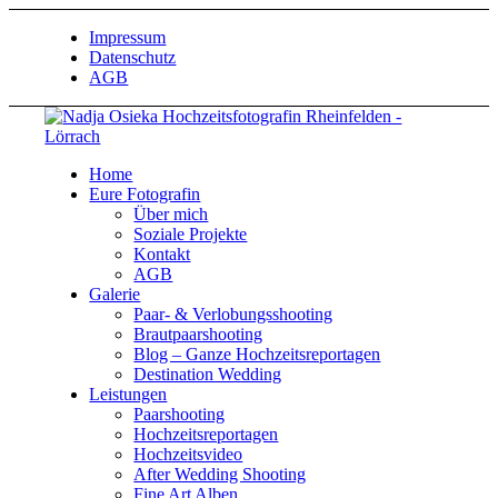
Impressum
Datenschutz
AGB
Home
Eure Fotografin
Über mich
Soziale Projekte
Kontakt
AGB
Galerie
Paar- & Verlobungsshooting
Brautpaarshooting
Blog – Ganze Hochzeitsreportagen
Destination Wedding
Leistungen
Paarshooting
Hochzeitsreportagen
Hochzeitsvideo
After Wedding Shooting
Fine Art Alben