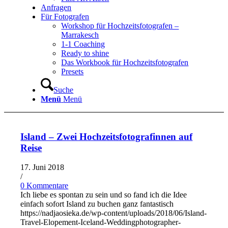
Anfragen
Für Fotografen
Workshop für Hochzeitsfotografen –
Marrakesch
1-1 Coaching
Ready to shine
Das Workbook für Hochzeitsfotografen
Presets
Suche
Menü
Menü
Island – Zwei Hochzeitsfotografinnen auf
Reise
17. Juni 2018
/
0 Kommentare
Ich liebe es spontan zu sein und so fand ich die Idee
einfach sofort Island zu buchen ganz fantastisch
https://nadjaosieka.de/wp-content/uploads/2018/06/Island-
Travel-Elopement-Iceland-Weddingphotographer-