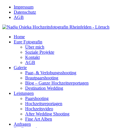
Impressum
Datenschutz
AGB
Home
Eure Fotografin
Über mich
Soziale Projekte
Kontakt
AGB
Galerie
Paar- & Verlobungsshooting
Brautpaarshooting
Blog – Ganze Hochzeitsreportagen
Destination Wedding
Leistungen
Paarshooting
Hochzeitsreportagen
Hochzeitsvideo
After Wedding Shooting
Fine Art Alben
Anfragen