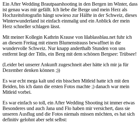
Ein After Wedding Brautpaarshooting in den Bergen im Winter, dass
ist genau was mir gefällt. Ich liebe die Berge und mein Herz als
Hochzeitsfotografin hängt sowieso zur Hälfte in der Schweiz, dieses
Winterwunderland ist einfach einmalig und ein Anblick der mein
Herz schneller schlagen lässt.
Mit meiner Kollegin Kathrin Krause von lilablassblau.net fuhr ich
an diesem Freitag mit einem Blumenstrauss bewaffnet in die
wundervolle Schweiz. Nur knapp anderthalb Stunden von uns
entfernt liegt der Titlis, ein Berg mit dem schönen Bergsee: Trübsee!
(Leider bei unserer Ankunft zugeschneit aber hätte ich mir ja für
Dezember denken können ;))
Es war echt mega kalt und ein bisschen Mitleid hatte ich mit den
Beiden, bis ich dann die ersten Fotos machte ;) danach war mein
Mitleid vorbei.
Es war einfach so toll, ein After Wedding Shooting ist immer etwas
Besonderes und auch Jana und Flo haben mir versichert, dass sie
unseren Ausflug und die Fotos niemals missen möchten, es hat sich
definitiv gelohnt aber seht selbst: