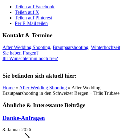
Teilen auf Facebook
Teilen auf X
Teilen auf Pinterest
Per E-Mail teilen
Kontakt & Termine
After Wedding Shooting
,
Brautpaarshooting
,
Winterhochzeit
Sie haben Fragen?
Ihr Wunschtermin noch frei?
Sie befinden sich aktuell hier:
Home
»
After Wedding Shooting
» After Wedding
Brautpaarshooting in den Schweizer Bergen – Titlis Trübsee
Ähnliche
&
Interessante Beiträge
Danke-Anfragen
8. Januar 2026