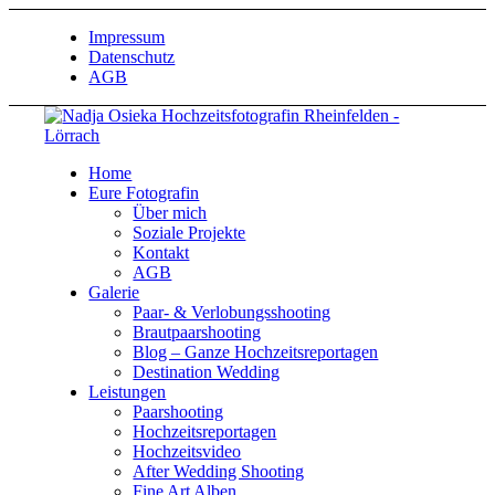
Impressum
Datenschutz
AGB
Home
Eure Fotografin
Über mich
Soziale Projekte
Kontakt
AGB
Galerie
Paar- & Verlobungsshooting
Brautpaarshooting
Blog – Ganze Hochzeitsreportagen
Destination Wedding
Leistungen
Paarshooting
Hochzeitsreportagen
Hochzeitsvideo
After Wedding Shooting
Fine Art Alben