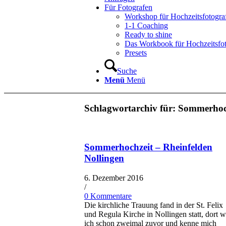
Für Fotografen
Workshop für Hochzeitsfotogra
1-1 Coaching
Ready to shine
Das Workbook für Hochzeitsfo
Presets
Suche
Menü
Menü
Schlagwortarchiv für:
Sommerhoc
Sommerhochzeit – Rheinfelden
Nollingen
6. Dezember 2016
/
0 Kommentare
Die kirchliche Trauung fand in der St. Felix
und Regula Kirche in Nollingen statt, dort w
ich schon zweimal zuvor und kenne mich