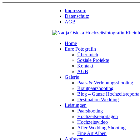
Impressum
Datenschutz
AGB
Home
Eure Fotografin
Über mich
Soziale Projekte
Kontakt
AGB
Galerie
Paar- & Verlobungsshooting
Brautpaarshooting
Blog – Ganze Hochzeitsreport
Destination Wedding
Leistungen
Paarshooting
Hochzeitsreportagen
Hochzeitsvideo
After Wedding Shooting
Fine Art Alben
Anfragen