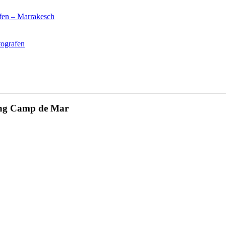
fen – Marrakesch
tografen
ing Camp de Mar