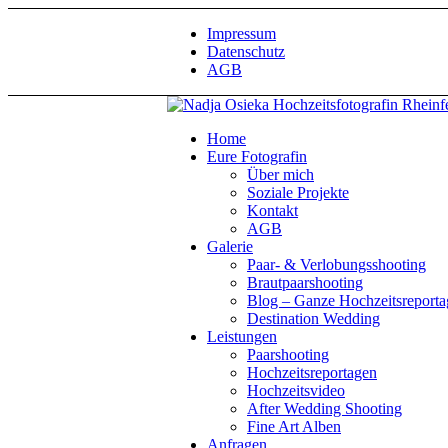
Impressum
Datenschutz
AGB
Home
Eure Fotografin
Über mich
Soziale Projekte
Kontakt
AGB
Galerie
Paar- & Verlobungsshooting
Brautpaarshooting
Blog – Ganze Hochzeitsreport
Destination Wedding
Leistungen
Paarshooting
Hochzeitsreportagen
Hochzeitsvideo
After Wedding Shooting
Fine Art Alben
Anfragen