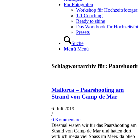
Für Fotografen
Workshop für Hochzeitsfotogra
1-1 Coaching
Ready to shine
Das Workbook für Hochzeitsfo
Presets
Suche
Menü
Menü
Schlagwortarchiv für:
Paarshoot
Mallorca – Paarshooting am
Strand von Camp de Mar
6. Juli 2019
/
0 Kommentare
Diesmal waren wir für das Paarshooting am
Strand von Camp de Mar und hatten dort
wirklich mega viel Spass im Meer, da blieb