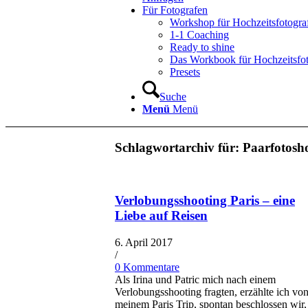
Für Fotografen
Workshop für Hochzeitsfotogra
1-1 Coaching
Ready to shine
Das Workbook für Hochzeitsfo
Presets
Suche
Menü
Menü
Schlagwortarchiv für:
Paarfotosho
Verlobungsshooting Paris – eine
Liebe auf Reisen
6. April 2017
/
0 Kommentare
Als Irina und Patric mich nach einem
Verlobungsshooting fragten, erzählte ich vo
meinem Paris Trip, spontan beschlossen wir,