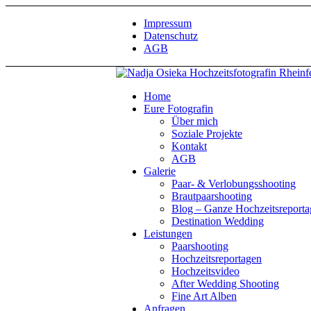
Impressum
Datenschutz
AGB
Home
Eure Fotografin
Über mich
Soziale Projekte
Kontakt
AGB
Galerie
Paar- & Verlobungsshooting
Brautpaarshooting
Blog – Ganze Hochzeitsreport
Destination Wedding
Leistungen
Paarshooting
Hochzeitsreportagen
Hochzeitsvideo
After Wedding Shooting
Fine Art Alben
Anfragen