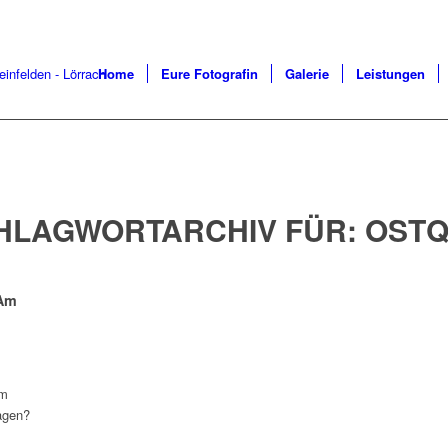
Home
Eure Fotografin
Galerie
Leistungen
HLAGWORTARCHIV FÜR:
OSTQ
 Am
em
agen?