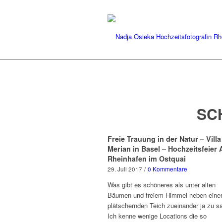
SC
Freie Trauung in der Natur – Villa
Merian in Basel – Hochzeitsfeier
Rheinhafen im Ostquai
29. Juli 2017
/
0 Kommentare
Was gibt es schöneres als unter alten
Bäumen und freiem Himmel neben ein
plätschernden Teich zueinander ja zu s
Ich kenne wenige Locations die so