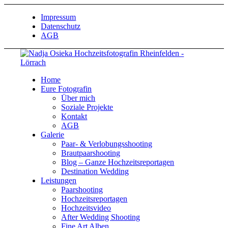
Impressum
Datenschutz
AGB
Home
Eure Fotografin
Über mich
Soziale Projekte
Kontakt
AGB
Galerie
Paar- & Verlobungsshooting
Brautpaarshooting
Blog – Ganze Hochzeitsreportagen
Destination Wedding
Leistungen
Paarshooting
Hochzeitsreportagen
Hochzeitsvideo
After Wedding Shooting
Fine Art Alben