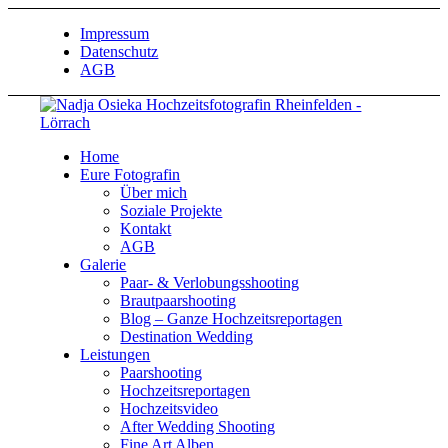
Impressum
Datenschutz
AGB
Home
Eure Fotografin
Über mich
Soziale Projekte
Kontakt
AGB
Galerie
Paar- & Verlobungsshooting
Brautpaarshooting
Blog – Ganze Hochzeitsreportagen
Destination Wedding
Leistungen
Paarshooting
Hochzeitsreportagen
Hochzeitsvideo
After Wedding Shooting
Fine Art Alben