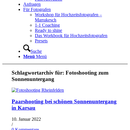
Anfragen
Für Fotografen
Workshop für Hochzeitsfotografen –
Marrakesch
1-1 Coaching
Ready to shine
Das Workbook für Hochzeitsfotografen
Presets
Suche
Menü
Menü
Schlagwortarchiv für:
Fotoshooting zum
Sonnenuntergang
Paarshooting bei schönen Sonnenuntergang
in Karsau
10. Januar 2022
/
0 Kommentare