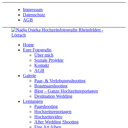
Impressum
Datenschutz
AGB
Home
Eure Fotografin
Über mich
Soziale Projekte
Kontakt
AGB
Galerie
Paar- & Verlobungsshooting
Brautpaarshooting
Blog – Ganze Hochzeitsreportagen
Destination Wedding
Leistungen
Paarshooting
Hochzeitsreportagen
Hochzeitsvideo
After Wedding Shooting
Fine Art Alben