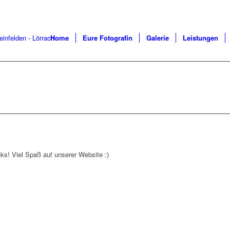
Home
Eure Fotografin
Galerie
Leistungen
nks! Viel Spaß auf unserer Website :)